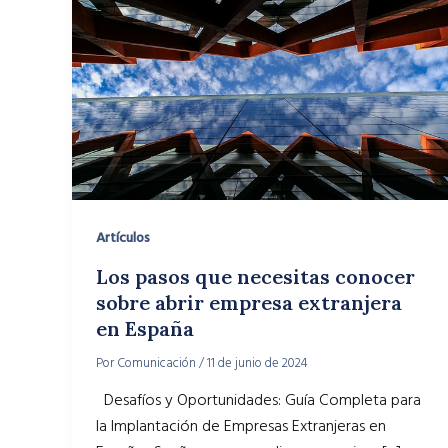
Artículos
Los pasos que necesitas conocer
sobre abrir empresa extranjera
en España
Por
Comunicación
/
11 de junio de 2024
Desafíos y Oportunidades: Guía Completa para
la Implantación de Empresas Extranjeras en