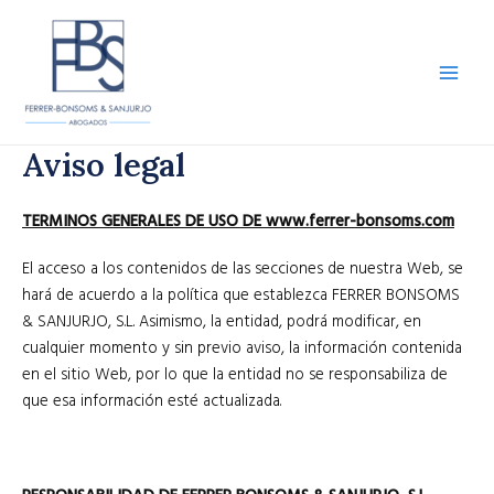
Ir
al
contenido
Main
Men
Aviso legal
TERMINOS GENERALES DE USO DE
www.ferrer-bonsoms.com
El acceso a los contenidos de las secciones de nuestra Web, se
hará de acuerdo a la política que establezca FERRER BONSOMS
& SANJURJO, S.L. Asimismo, la entidad, podrá modificar, en
cualquier momento y sin previo aviso, la información contenida
en el sitio Web, por lo que la entidad no se responsabiliza de
que esa información esté actualizada.