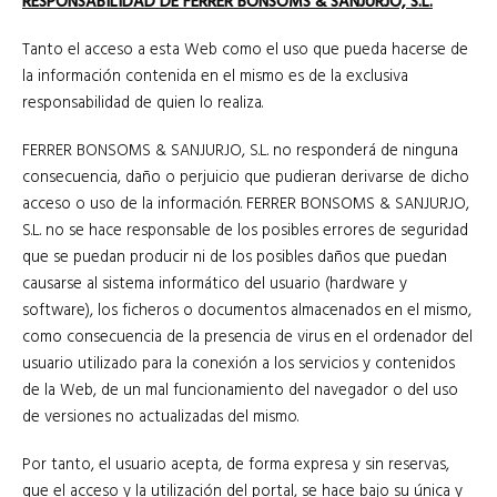
RESPONSABILIDAD DE FERRER BONSOMS & SANJURJO, S.L.
Tanto el acceso a esta Web como el uso que pueda hacerse de
la información contenida en el mismo es de la exclusiva
responsabilidad de quien lo realiza.
FERRER BONSOMS & SANJURJO, S.L. no responderá de ninguna
consecuencia, daño o perjuicio que pudieran derivarse de dicho
acceso o uso de la información. FERRER BONSOMS & SANJURJO,
S.L. no se hace responsable de los posibles errores de seguridad
que se puedan producir ni de los posibles daños que puedan
causarse al sistema informático del usuario (hardware y
software), los ficheros o documentos almacenados en el mismo,
como consecuencia de la presencia de virus en el ordenador del
usuario utilizado para la conexión a los servicios y contenidos
de la Web, de un mal funcionamiento del navegador o del uso
de versiones no actualizadas del mismo.
Por tanto, el usuario acepta, de forma expresa y sin reservas,
que el acceso y la utilización del portal, se hace bajo su única y