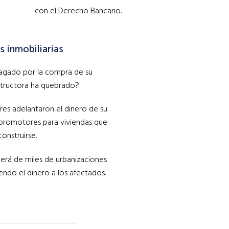
con el Derecho Bancario.
 inmobiliarias
pagado por la compra de su
nstructora ha quebrado?
ares adelantaron el dinero de su
 promotores para viviendas que
onstruirse.
erá de miles de urbanizaciones
ndo el dinero a los afectados.