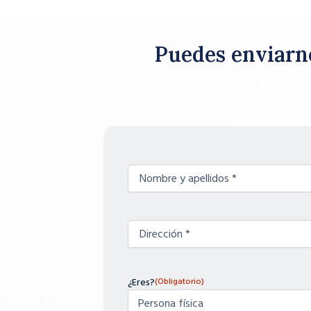
Puedes enviarno
Nombre
(Obligatorio)
y
apellidos
Sin
(Obligatorio)
nombre
¿Eres?
(Obligatorio)