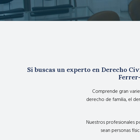
Si buscas un experto en Derecho Civi
Ferrer
Comprende gran varied
derecho de familia, el de
Nuestros profesionales po
sean personas físic