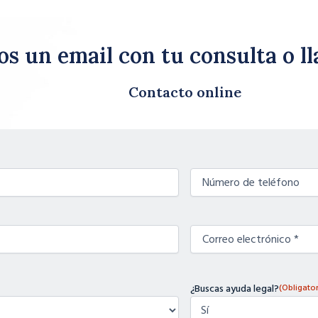
s un email con tu consulta o l
Contacto online
Teléfono
(Obligatorio)
Correo
(Obligatorio)
electrónico
¿Buscas ayuda legal?
(Obligator