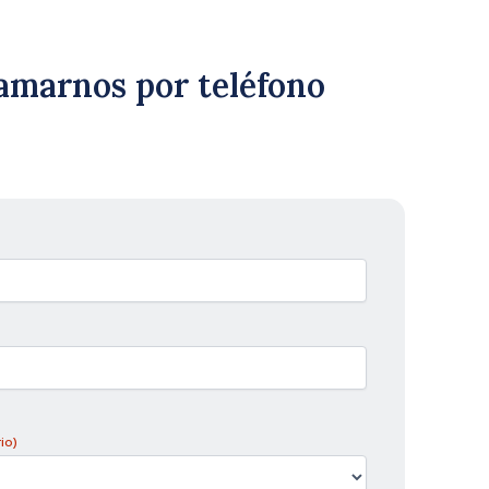
lamarnos por teléfono
io)