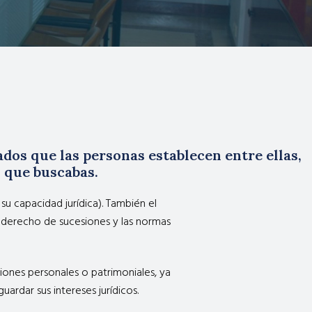
ados que las personas establecen entre ellas,
 que buscabas.
 capacidad jurídica). También el
l derecho de sucesiones y las normas
ciones personales o patrimoniales, ya
uardar sus intereses jurídicos.