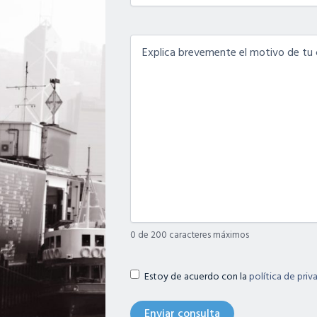
Contenido
(Obligatorio)
0 de 200 caracteres máximos
Términos
(Obligatorio)
Estoy de acuerdo con la
política de priv
legales