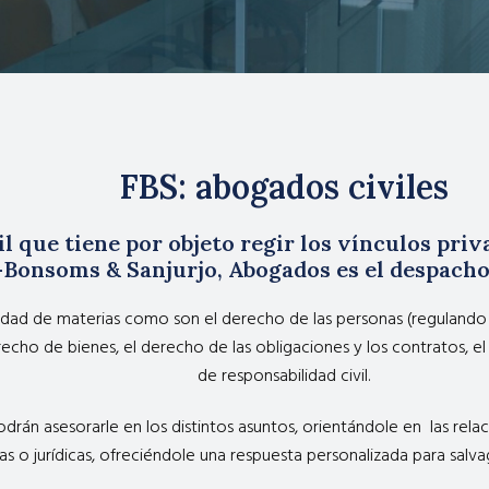
FBS: abogados civiles
l que tiene por objeto regir los vínculos priv
-Bonsoms & Sanjurjo, Abogados es el despacho
ad de materias como son el derecho de las personas (regulando su
recho de bienes, el derecho de las obligaciones y los contratos, e
de responsabilidad civil.
drán asesorarle en los distintos asuntos, orientándole en las rela
as o jurídicas, ofreciéndole una respuesta personalizada para salvag