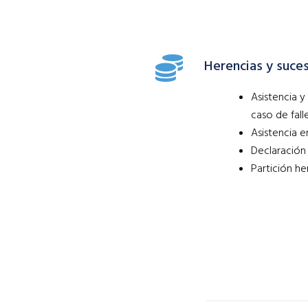
Herencias y suce
Asistencia 
caso de fall
Asistencia e
Declaración 
Partición her