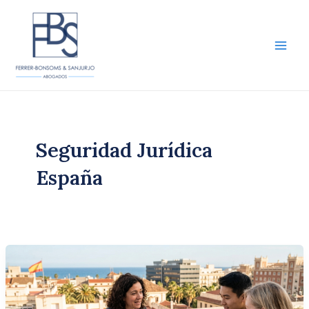
Ir
al
contenido
Main
Men
Seguridad Jurídica
España