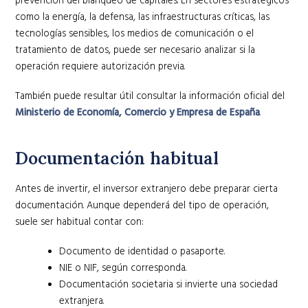
prevención del blanqueo de capitales. En sectores estratégicos
como la energía, la defensa, las infraestructuras críticas, las
tecnologías sensibles, los medios de comunicación o el
tratamiento de datos, puede ser necesario analizar si la
operación requiere autorización previa.
También puede resultar útil consultar la información oficial del
Ministerio de Economía, Comercio y Empresa de España
.
Documentación habitual
Antes de invertir, el inversor extranjero debe preparar cierta
documentación. Aunque dependerá del tipo de operación,
suele ser habitual contar con:
Documento de identidad o pasaporte.
NIE o NIF, según corresponda.
Documentación societaria si invierte una sociedad
extranjera.