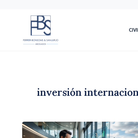
Ir
al
contenido
CIVI
inversión internacion