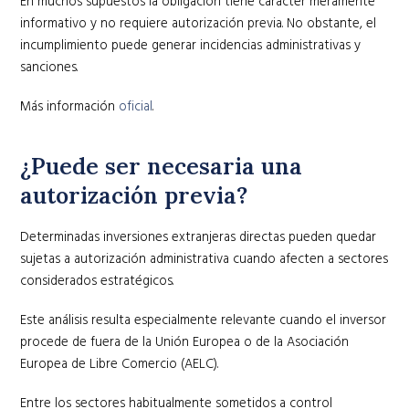
En muchos supuestos la obligación tiene carácter meramente
informativo y no requiere autorización previa. No obstante, el
incumplimiento puede generar incidencias administrativas y
sanciones.
Más información
oficial
.
¿Puede ser necesaria una
autorización previa?
Determinadas inversiones extranjeras directas pueden quedar
sujetas a autorización administrativa cuando afecten a sectores
considerados estratégicos.
Este análisis resulta especialmente relevante cuando el inversor
procede de fuera de la Unión Europea o de la Asociación
Europea de Libre Comercio (AELC).
Entre los sectores habitualmente sometidos a control