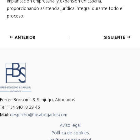
implantación empresarial y expansión en España,
proporcionando asistencia jurídica integral durante todo el
proceso.
Navegación
ANTERIOR
SIGUIENTE
de
entradas
Ferrer-Bonsoms & Sanjurjo, Abogados
Tel: +34 910 18 29 46
Mail:
despacho@fbsabogados.com
Aviso legal
Política de cookies