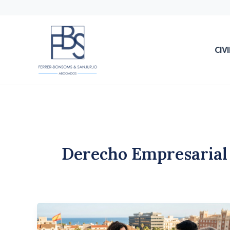
Ir
al
contenido
CIVI
Derecho Empresarial