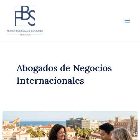
Ir
al
contenido
Main
Men
Abogados de Negocios
Internacionales