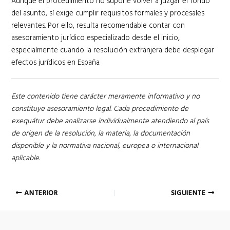
Aunque el procedimiento no supone volver a juzgar el fondo
del asunto, sí exige cumplir requisitos formales y procesales
relevantes. Por ello, resulta recomendable contar con
asesoramiento jurídico especializado desde el inicio,
especialmente cuando la resolución extranjera debe desplegar
efectos jurídicos en España.
Este contenido tiene carácter meramente informativo y no
constituye asesoramiento legal. Cada procedimiento de
exequátur debe analizarse individualmente atendiendo al país
de origen de la resolución, la materia, la documentación
disponible y la normativa nacional, europea o internacional
aplicable.
Navegación
ANTERIOR
SIGUIENTE
de
entradas