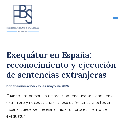
Ir
al
contenido
Main
Men
Exequátur en España:
reconocimiento y ejecución
de sentencias extranjeras
Por
Comunicación
/
22 de mayo de 2026
Cuando una persona o empresa obtiene una sentencia en el
extranjero y necesita que esa resolución tenga efectos en
España, puede ser necesario iniciar un procedimiento de
exequátur.