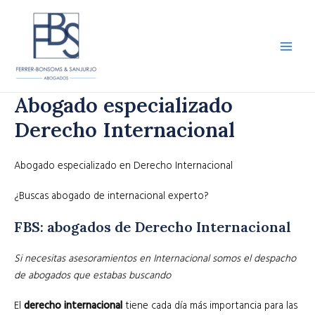
Ir
al
contenido
Main
Men
Abogado especializado
Derecho Internacional
Abogado especializado en Derecho Internacional
¿Buscas abogado de internacional experto?
FBS: abogados de Derecho Internacional
Si necesitas asesoramientos en Internacional somos el despacho
de abogados que estabas buscando
El
derecho internacional
tiene cada día más importancia para las