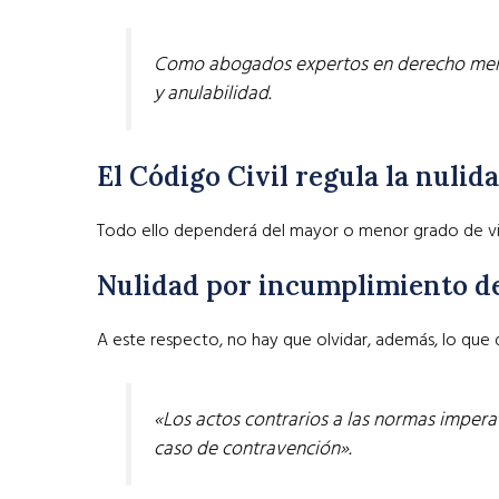
Como abogados expertos en derecho mercan
y anulabilidad.
El Código Civil regula la nulid
Todo ello dependerá del mayor o menor grado de vici
Nulidad por incumplimiento de
A este respecto, no hay que olvidar, además, lo que d
«Los actos contrarios a las normas imperat
caso de contravención».