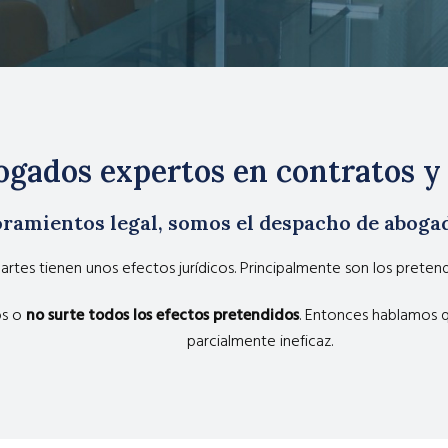
ogados expertos en contratos y
soramientos legal, somos el despacho de abog
artes tienen unos efectos jurídicos. Principalmente son los pretend
os o
no surte todos los efectos pretendidos
. Entonces hablamos q
parcialmente ineficaz.