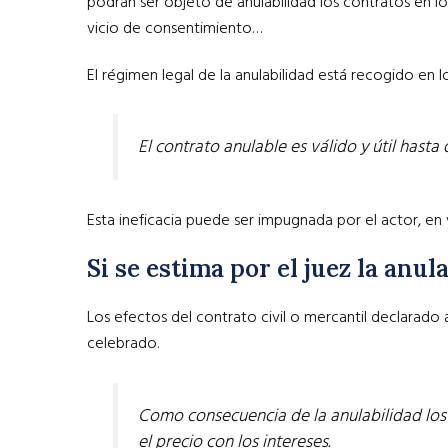
podrán ser objeto de anulabilidad los contratos en lo
vicio de consentimiento…
El régimen legal de la anulabilidad está recogido en los
El contrato anulable es válido y útil hast
Esta ineficacia puede ser impugnada por el actor, en v
Si se estima por el juez la anu
Los efectos del contrato civil o mercantil declarado 
celebrado.
Como consecuencia de la anulabilidad los 
el precio con los intereses.