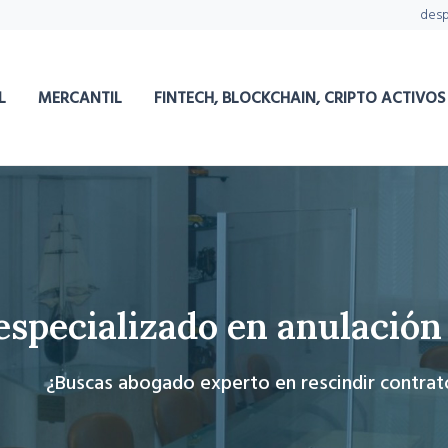
des
L
MERCANTIL
FINTECH, BLOCKCHAIN, CRIPTO ACTIVOS
specializado en anulación
¿Buscas abogado experto en rescindir contrat