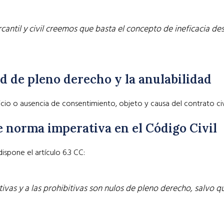
til y civil creemos que basta el concepto de ineficacia de
ad de pleno derecho y la anulabilidad
o o ausencia de consentimiento, objeto y causa del contrato civi
 norma imperativa en el Código Civil
ispone el artículo 6.3 CC:
ivas y a las prohibitivas son nulos de pleno derecho, salvo qu