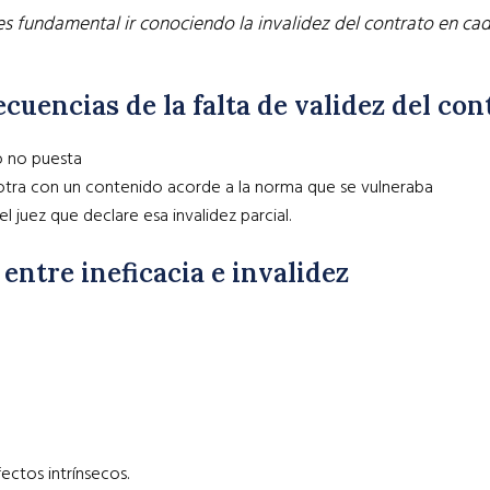
 es fundamental ir conociendo la invalidez del contrato en ca
uencias de la falta de validez del cont
o no puesta
r otra con un contenido acorde a la norma que se vulneraba
 juez que declare esa invalidez parcial.
entre ineficacia e invalidez
ctos intrínsecos.