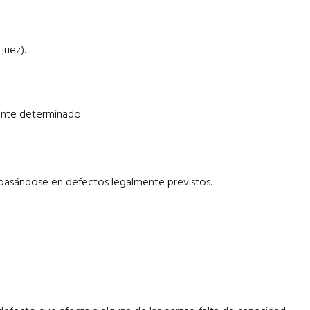
juez).
mente determinado.
d, basándose en defectos legalmente previstos.