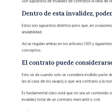
Son supuestos de invalidez de contratos la falta de req
Dentro de esta invalidez, podem
Estos son supuestos distintos pero que, en ocasiones
anulabilidad.
Así se regulan ambas en los artículos 1.301 y siguient
conceptos.
El contrato puede considerarse
Esto se da cuando solo se considera inválido parte 
(es el caso de los swaps) o que sea contrario a la no
Es fundamental claro está que no sea un contenido ese
invalidez total de un contrato mercantil o civil.