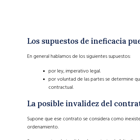
Los supuestos de ineficacia p
En general hablamos de los siguientes supuestos:
por ley, imperativo legal.
por voluntad de las partes se determine q
contractual.
La posible invalidez del contra
Supone que ese contrato se considera como inexisten
ordenamiento.