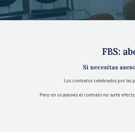
FBS: ab
Si necesitas ase
Los contratos celebrados por las p
Pero en ocasiones el contrato no surte efect