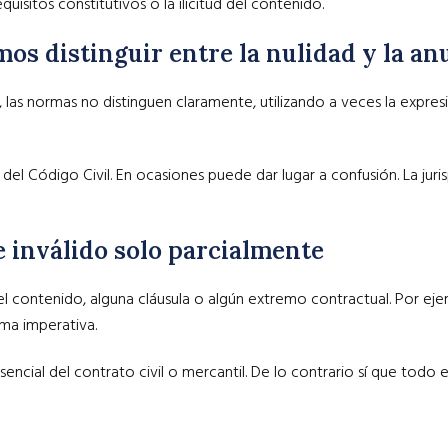
uisitos constitutivos o la ilicitud del contenido.
os distinguir entre la nulidad y la anu
, las normas no distinguen claramente, utilizando a veces la expre
es del Código Civil. En ocasiones puede dar lugar a confusión. La j
 inválido solo parcialmente
del contenido, alguna cláusula o algún extremo contractual. Por e
rma imperativa.
ncial del contrato civil o mercantil. De lo contrario sí que todo e