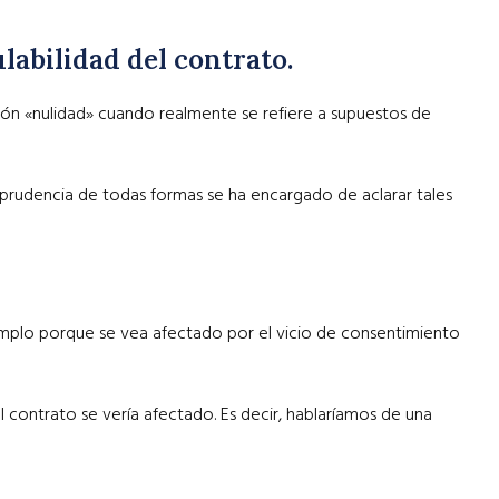
labilidad del contrato.
sión «nulidad» cuando realmente se refiere a supuestos de
urisprudencia de todas formas se ha encargado de aclarar tales
jemplo porque se vea afectado por el vicio de consentimiento
l contrato se vería afectado. Es decir, hablaríamos de una