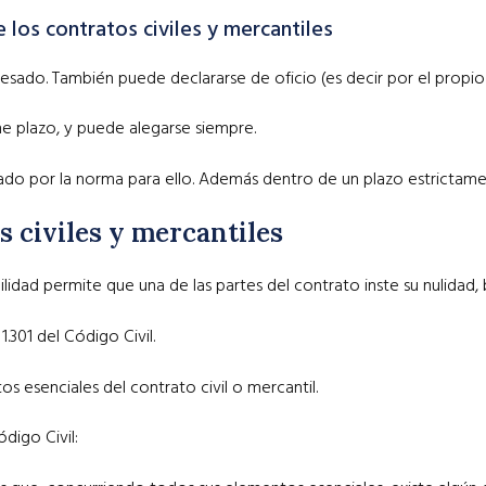
e los contratos civiles y mercantiles
esado. También puede declararse de oficio (es decir por el propio 
 plazo, y puede alegarse siempre.
alado por la norma para ello. Además dentro de un plazo estricta
s civiles y mercantiles
abilidad permite que una de las partes del contrato inste su nulida
1.301 del Código Civil.
s esenciales del contrato civil o mercantil.
ódigo Civil: