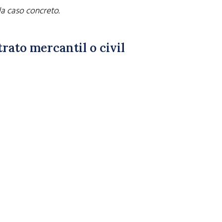
da caso concreto.
rato mercantil o civil