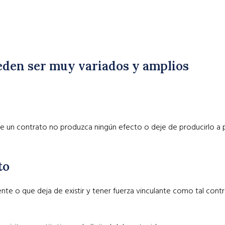
ueden ser muy variados y amplios
ue un contrato no produzca ningún efecto o deje de producirlo a
to
te o que deja de existir y tener fuerza vinculante como tal cont