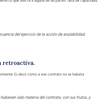
defecto que afecta a alguna de las partes: falta de capacidad,
uencia del ejercicio de la acción de anulabilidad.
 retroactiva.
riormente. Es decir como si ese contrato no se hubiera
ubiesen sido materia del contrato, con sus frutos, y