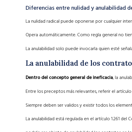
Diferencias entre nulidad y anulabilidad d
La nulidad radical puede oponerse por cualquier inter
Opera automáticamente. Como regla general no tiene
La anulabilidad solo puede invocarla quien esté señ
La anulabilidad de los contrato
Dentro del concepto general de ineficacia
, la anul
Entre los preceptos más relevantes, referir el artículo 
Siempre deben ser validos y existir todos los elemento
La anulabilidad está regulada en el artículo 1.261 del C