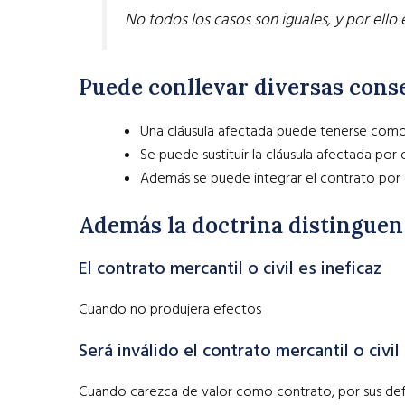
No todos los casos son iguales, y por ello
Puede conllevar diversas consec
Una cláusula afectada puede tenerse com
Se puede sustituir la cláusula afectada po
Además se puede integrar el contrato por el
Además la doctrina distinguen 
El contrato mercantil o civil es ineficaz
Cuando no produjera efectos
Será inválido el contrato mercantil o civil
Cuando carezca de valor como contrato, por sus defe